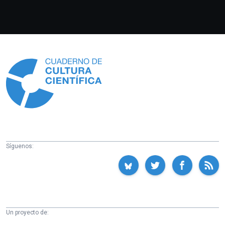
Información
Síguenos:
Un proyecto de: