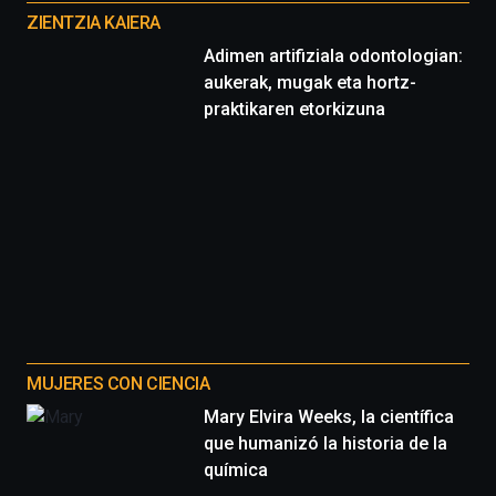
proyectos
ZIENTZIA KAIERA
Adimen artifiziala odontologian:
aukerak, mugak eta hortz-
praktikaren etorkizuna
MUJERES CON CIENCIA
Mary Elvira Weeks, la científica
que humanizó la historia de la
química