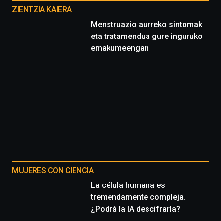
proyectos
ZIENTZIA KAIERA
Menstruazio aurreko sintomak
eta tratamendua gure inguruko
emakumeengan
MUJERES CON CIENCIA
La célula humana es
tremendamente compleja.
¿Podrá la IA descifrarla?