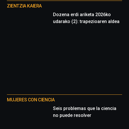
proyectos
ZIENTZIA KAIERA
Dozena erdi ariketa 2026ko
udarako (2): trapezioaren aldea
MUJERES CON CIENCIA
Seis problemas que la ciencia
no puede resolver