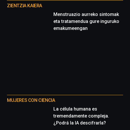
proyectos
ZIENTZIA KAIERA
Menstruazio aurreko sintomak
eta tratamendua gure inguruko
emakumeengan
MUJERES CON CIENCIA
La célula humana es
tremendamente compleja.
¿Podrá la IA descifrarla?