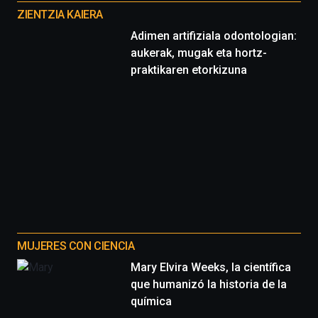
proyectos
ZIENTZIA KAIERA
Adimen artifiziala odontologian:
aukerak, mugak eta hortz-
praktikaren etorkizuna
MUJERES CON CIENCIA
Mary Elvira Weeks, la científica
que humanizó la historia de la
química