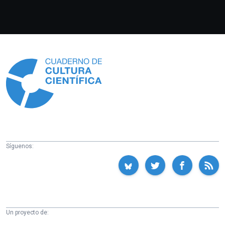
Información
Síguenos:
Un proyecto de: