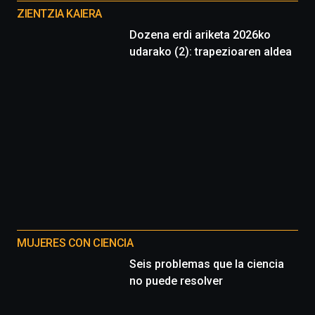
proyectos
ZIENTZIA KAIERA
Dozena erdi ariketa 2026ko
udarako (2): trapezioaren aldea
MUJERES CON CIENCIA
Seis problemas que la ciencia
no puede resolver