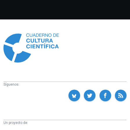
Información
Síguenos:
Un proyecto de: