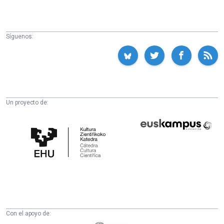
Síguenos:
Un proyecto de:
Cátedra
Euskampus
de
Fundazioa
Cultura
Científica
de
la
UPV/EHU
Con el apoyo de: