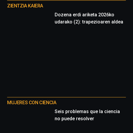
proyectos
ZIENTZIA KAIERA
Dozena erdi ariketa 2026ko
udarako (2): trapezioaren aldea
MUJERES CON CIENCIA
Seis problemas que la ciencia
no puede resolver