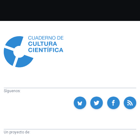
Información
Síguenos:
Un proyecto de: