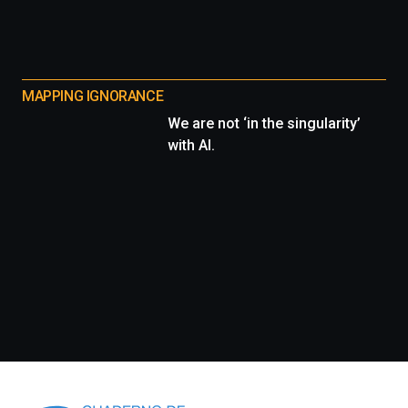
MAPPING IGNORANCE
We are not ‘in the singularity’
with AI.
Información