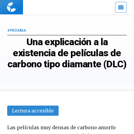
Cuaderno
de
Cultura
Científica
#PRÓXIMA
Una explicación a la
existencia de películas de
carbono tipo diamante (DLC)
Lectura accesible
Las películas muy densas de carbono amorfo