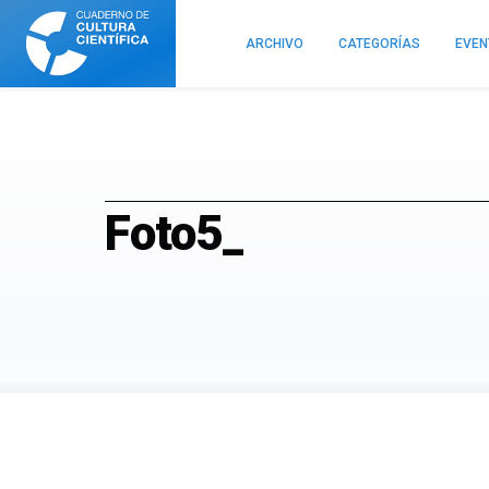
Cuaderno
de
ARCHIVO
CATEGORÍAS
EVE
Cultura
Científica
Foto5_