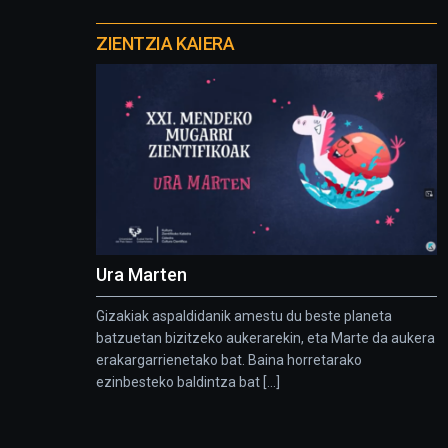
Otros
proyectos
ZIENTZIA KAIERA
Ura Marten
Gizakiak aspaldidanik amestu du beste planeta
batzuetan bizitzeko aukerarekin, eta Marte da aukera
erakargarrienetako bat. Baina horretarako
ezinbesteko baldintza bat [...]