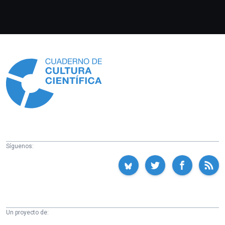
Información
Síguenos:
Un proyecto de: