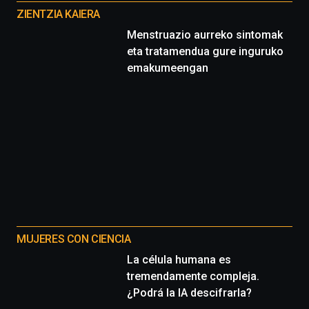
proyectos
ZIENTZIA KAIERA
Menstruazio aurreko sintomak
eta tratamendua gure inguruko
emakumeengan
MUJERES CON CIENCIA
La célula humana es
tremendamente compleja.
¿Podrá la IA descifrarla?