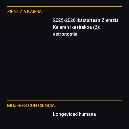
Otros
proyectos
ZIENTZIA KAIERA
2025-2026 ikasturtean Zientzia
Kaieran ikasitakoa (2):
astronomia
MUJERES CON CIENCIA
Longevidad humana