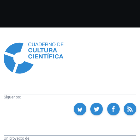
Información
Síguenos:
Un proyecto de: