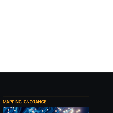
MAPPING IGNORANCE