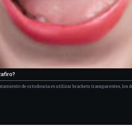
zafiro?
atamiento de ortodoncia es utilizar brackets transparentes, los