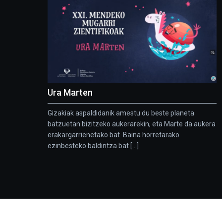
Ura Marten
Gizakiak aspaldidanik amestu du beste planeta
batzuetan bizitzeko aukerarekin, eta Marte da aukera
erakargarrienetako bat. Baina horretarako
ezinbesteko baldintza bat [...]