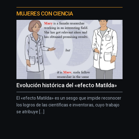
MUJERES CON CIENCIA
Evolución histórica del «efecto Matilda»
El «efecto Matilda» es un sesgo que impide reconocer
los logros de las científicas e inventoras, cuyo trabajo
se atribuye [...]