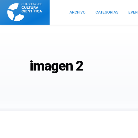
Cuaderno
de
ARCHIVO
CATEGORÍAS
EVE
Cultura
Científica
imagen 2