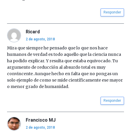
por
la
Cátedra…
Responder
Ricard
2 de agosto, 2018
Mira que siempre he pensado que lo que nos hace
humanos de verdad es todo aquello que la ciencia nunca
ha podido explicar. Y resulta que estaba equivocado. Tu
argumento de reducción al absurdo total es muy
convincente. Aunque hecho en falta que no pongas un
solo ejemplo de como se mide científicamente ese mayor
o menor grado de humanidad.
Responder
Francisco MJ
2 de agosto, 2018