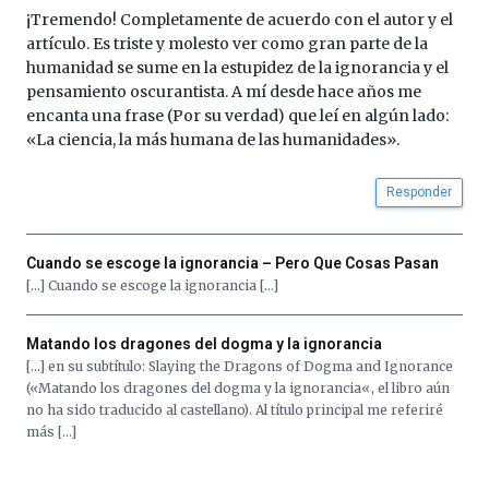
¡Tremendo! Completamente de acuerdo con el autor y el
artículo. Es triste y molesto ver como gran parte de la
humanidad se sume en la estupidez de la ignorancia y el
pensamiento oscurantista. A mí desde hace años me
encanta una frase (Por su verdad) que leí en algún lado:
«La ciencia, la más humana de las humanidades».
Responder
Cuando se escoge la ignorancia – Pero Que Cosas Pasan
[…] Cuando se escoge la ignorancia […]
Matando los dragones del dogma y la ignorancia
[…] en su subtítulo: Slaying the Dragons of Dogma and Ignorance
(«Matando los dragones del dogma y la ignorancia«, el libro aún
no ha sido traducido al castellano). Al título principal me referiré
más […]