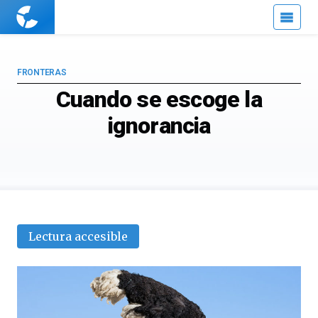
Cuaderno
de
Cultura
Científica
FRONTERAS
Cuando se escoge la
ignorancia
Lectura accesible