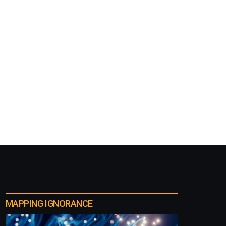
MAPPING IGNORANCE