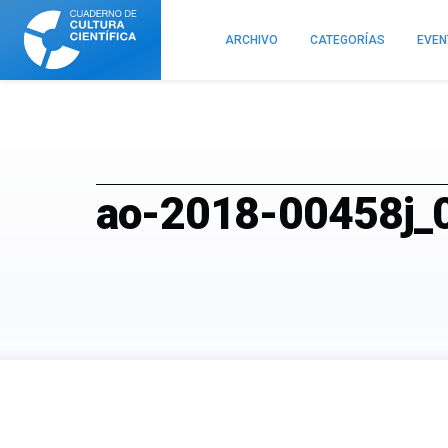
Cuaderno
de
ARCHIVO
CATEGORÍAS
EVE
Cultura
Científica
ao-2018-00458j_