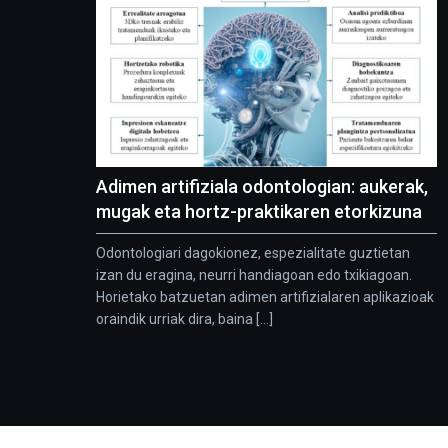
Adimen artifiziala odontologian: aukerak,
mugak eta hortz-praktikaren etorkizuna
Odontologiari dagokionez, espezialitate guztietan
izan du eragina, neurri handiagoan edo txikiagoan.
Horietako batzuetan adimen artifizialaren aplikazioak
oraindik urriak dira, baina [...]