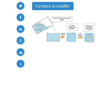
Compartir
Lectura accesible