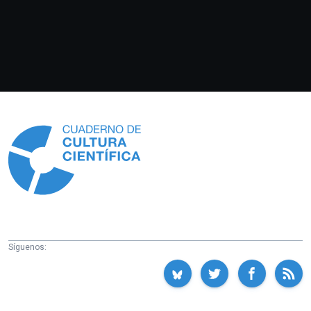
Información
Síguenos: