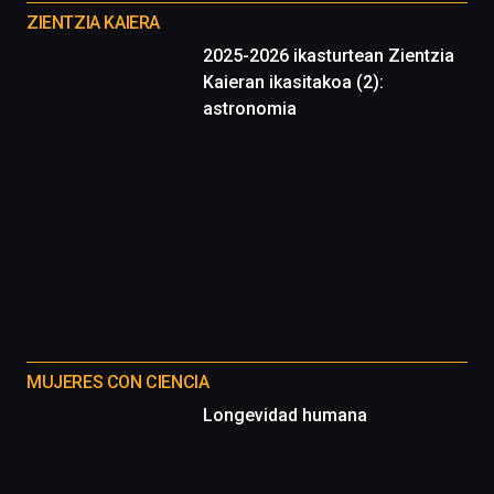
proyectos
ZIENTZIA KAIERA
2025-2026 ikasturtean Zientzia
Kaieran ikasitakoa (2):
astronomia
MUJERES CON CIENCIA
Longevidad humana