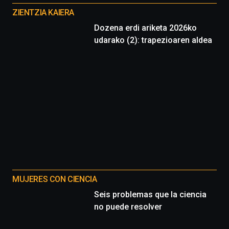
proyectos
ZIENTZIA KAIERA
Dozena erdi ariketa 2026ko
udarako (2): trapezioaren aldea
MUJERES CON CIENCIA
Seis problemas que la ciencia
no puede resolver