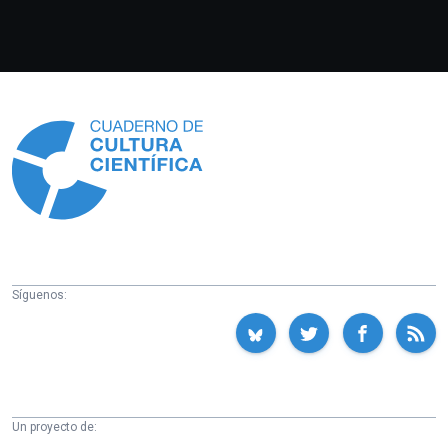
Información
Síguenos:
Un proyecto de: