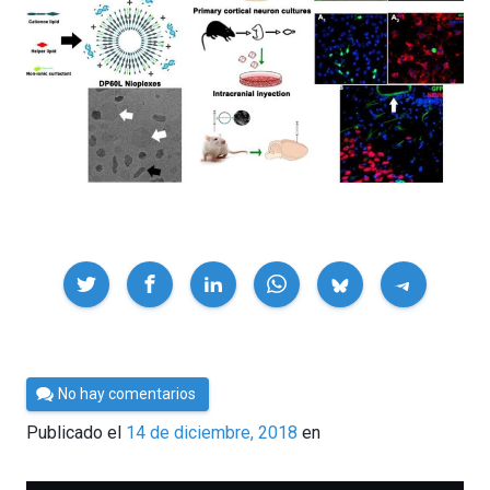
Compartir
Por
No hay comentarios
César
Publicado el
14 de diciembre, 2018
en
Tomé