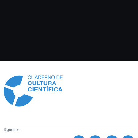
Información
Síguenos: