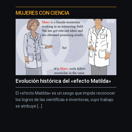
MUJERES CON CIENCIA
Evolución histórica del «efecto Matilda»
El «efecto Matilda» es un sesgo que impide reconocer
los logros de las científicas e inventoras, cuyo trabajo
se atribuye [...]