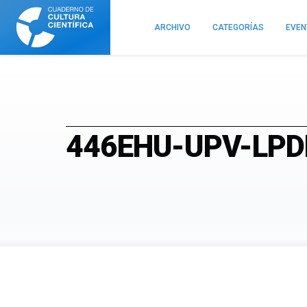
Cuaderno
de
ARCHIVO
CATEGORÍAS
EVE
Cultura
Científica
446EHU-UPV-LPD