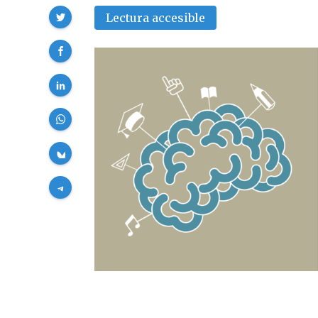
Compartir
Lectura accesible