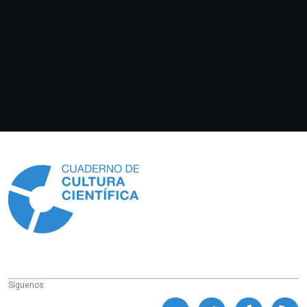
Información
Síguenos: