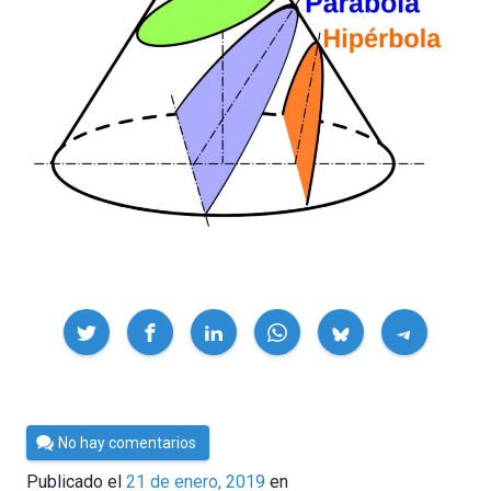
Compartir
Por
No hay comentarios
César
Publicado el
21 de enero, 2019
en
Tomé