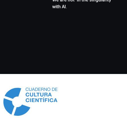
with AI.
Información