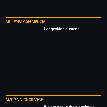
MUJERES CON CIENCIA
Longevidad humana
MAPPING IGNORANCE
We are not ‘in the singularity’