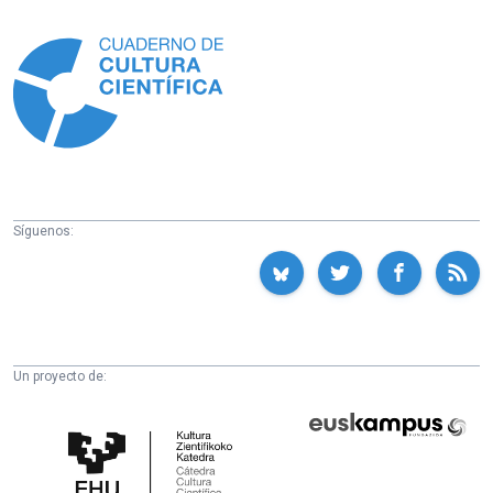
Información
Síguenos:
Un proyecto de:
Cátedra
Euskampus
de
Fundazioa
Cultura
Científica