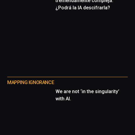
tremendamente compleja.
¿Podrá la IA descifrarla?
MAPPING IGNORANCE
We are not ‘in the singularity’
with AI.