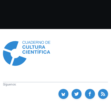
Información
Síguenos: