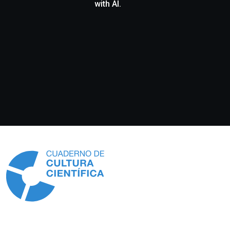
with AI.
Información