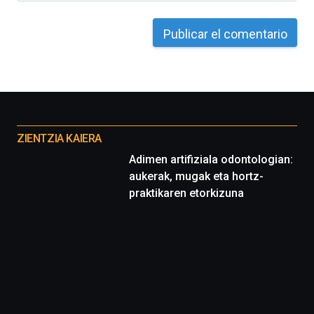
Otros
proyectos
ZIENTZIA KAIERA
Adimen artifiziala odontologian:
aukerak, mugak eta hortz-
praktikaren etorkizuna