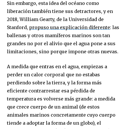
Sin embargo, esta idea del océano como
liberación también tiene sus detractores, y en
2018, William Gearty, de la Universidad de
Stanford,
propuso una explicación diferente
: las
ballenas y otros mamíferos marinos son tan
grandes no por el alivio que el agua pone a sus
limitaciones, sino porque impone otras nuevas.
A medida que entras en el agua, empiezas a
perder un calor corporal que no estabas
perdiendo sobre la tierra, y la forma más
eficiente contrarrestar esa pérdida de
temperatura es volverse más grande: a medida
que crece cuerpo de un animal (de estos
animales marinos concretamente cuyo cuerpo
tiende a adoptar la forma de un globo), el