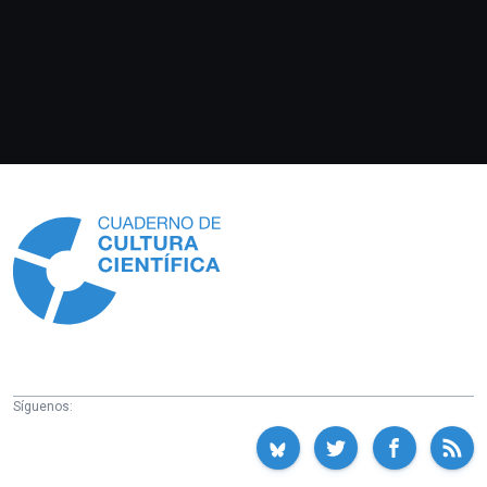
Información
Síguenos: