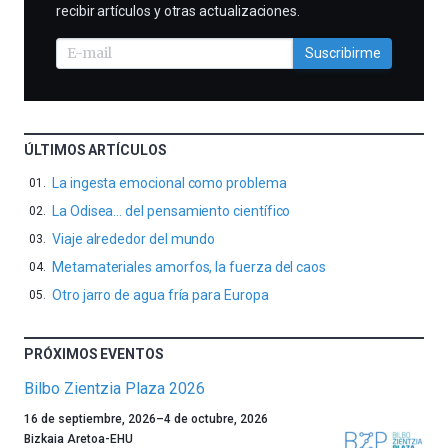
recibir artículos y otras actualizaciones.
Suscribirme
ÚLTIMOS ARTÍCULOS
La ingesta emocional como problema
La Odisea… del pensamiento científico
Viaje alrededor del mundo
Metamateriales amorfos, la fuerza del caos
Otro jarro de agua fría para Europa
PRÓXIMOS EVENTOS
Bilbo Zientzia Plaza 2026
Un
16 de septiembre, 2026
–
4 de octubre, 2026
año
Bizkaia Aretoa-EHU