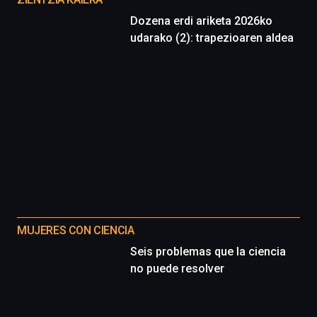
proyectos
Dozena erdi ariketa 2026ko
udarako (2): trapezioaren aldea
MUJERES CON CIENCIA
Seis problemas que la ciencia
no puede resolver