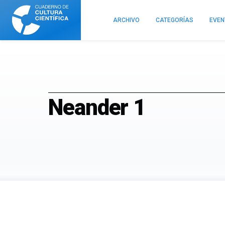
Cuaderno
de
ARCHIVO
CATEGORÍAS
EVE
Cultura
Científica
Neander 1