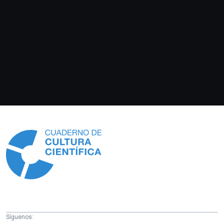
Información
Síguenos: