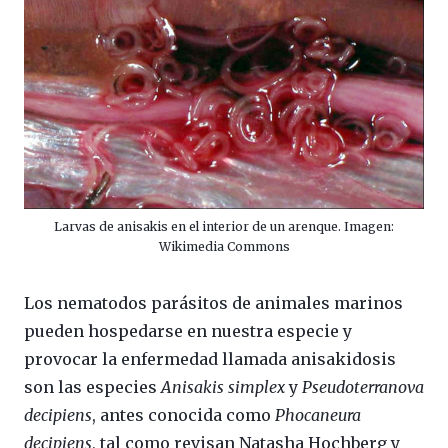
Larvas de anisakis en el interior de un arenque. Imagen:
Wikimedia Commons
Los nematodos parásitos de animales marinos
pueden hospedarse en nuestra especie y
provocar la enfermedad llamada anisakidosis
son las especies
Anisakis simplex
y
Pseudoterranova
decipiens
, antes conocida como
Phocaneura
decipiens
, tal como revisan Natasha Hochberg y