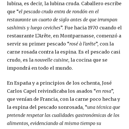
lubina, es decir, la lubina cruda. Caballero escribe
que “
el pescado crudo entra de rondón en el
restaurante un cuarto de siglo antes de que irrumpan
sashimis y luego ceviches
”. Fue hacia 1970 cuando el
restaurante L’Arête, en Montparnasse, comenzó a
servir su primer pescado “
rosé à l’arête
”, con la
carne rosada contra la espina. Es el pescado casi
crudo, es la
nouvelle cuisine
, la cocina que se
impondrá en todo el mundo.
En España y a principios de los ochenta, José
Carlos Capel reivindicaba los asados “
en rosa
”,
que venían de Francia, con la carne poco hecha y
la espina del pescado sonrosada, “
una técnica que
pretende respetar las cualidades gastronómicas de los
alimentos, evidenciando al mismo tiempo su