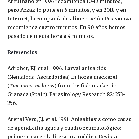
Arguiñano en 1996 recomienda 10-12 minutos,
pero Arzak lo pone en 6 minutos, y en 2018 y en
Internet, la compañía de alimentación Pescanova
recomienda cuatro minutos. En 90 años hemos
pasado de media hora a 4 minutos.
Referencias:
Adroher, F.J. et al. 1996. Larval anisakids
(Nematoda: Ascardoidea) in horse mackerel
(
Trachurus trachurus
) from the fish market in
Granada (Spain). Parasitology Research 82: 253-
256.
Arenal Vera, J.J. et al. 1991. Anisakiasis como causa
de apendicitis aguda y cuadro reumatológico:
primer caso en la literatura médica. Revista