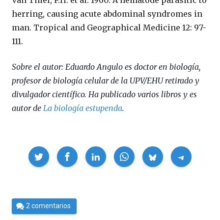
Van Thiel, P.H. et al. 1960. A nematode parasitic to
herring, causing acute abdominal syndromes in
man. Tropical and Geographical Medicine 12: 97-
111.
Sobre el autor: Eduardo Angulo es doctor en biología,
profesor de biología celular de la UPV/EHU retirado y
divulgador científico. Ha publicado varios libros y es
autor de
La biología estupenda
.
Compartir
Por
2 comentarios
César