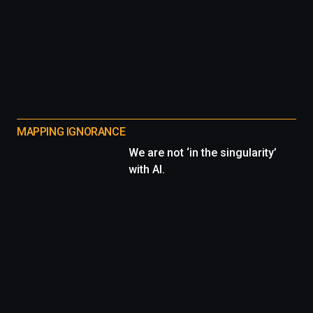
MAPPING IGNORANCE
We are not ‘in the singularity’
with AI.