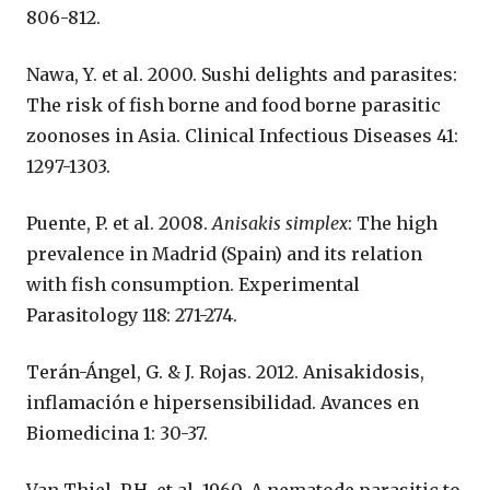
806-812.
Nawa, Y. et al. 2000. Sushi delights and parasites:
The risk of fish borne and food borne parasitic
zoonoses in Asia. Clinical Infectious Diseases 41:
1297-1303.
Puente, P. et al. 2008.
Anisakis simplex
: The high
prevalence in Madrid (Spain) and its relation
with fish consumption. Experimental
Parasitology 118: 271-274.
Terán-Ángel, G. & J. Rojas. 2012. Anisakidosis,
inflamación e hipersensibilidad. Avances en
Biomedicina 1: 30-37.