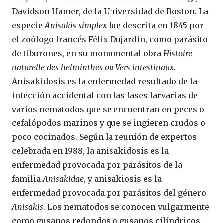
Davidson Hamer, de la Universidad de Boston. La
especie
Anisakis simplex
fue descrita en 1845 por
el zoólogo francés Félix Dujardin, como parásito
de tiburones, en su monumental obra
Histoire
naturelle des helminthes ou Vers intestinaux
.
Anisakidosis es la enfermedad resultado de la
infección accidental con las fases larvarias de
varios nematodos que se encuentran en peces o
cefalópodos marinos y que se ingieren crudos o
poco cocinados. Según la reunión de expertos
celebrada en 1988, la anisakidosis es la
enfermedad provocada por parásitos de la
familia
Anisakidae
, y anisakiosis es la
enfermedad provocada por parásitos del género
Anisakis
.
Los nematodos se conocen vulgarmente
como
gusanos redondos
o
gusanos cilíndricos