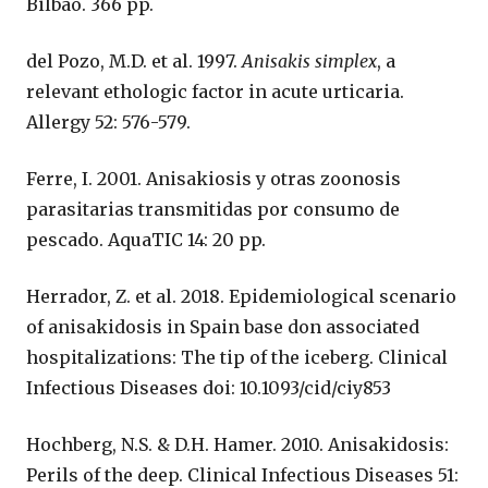
Bilbao. 366 pp.
del Pozo, M.D. et al. 1997.
Anisakis simplex
, a
relevant ethologic factor in acute urticaria.
Allergy 52: 576-579.
Ferre, I. 2001. Anisakiosis y otras zoonosis
parasitarias transmitidas por consumo de
pescado. AquaTIC 14: 20 pp.
Herrador, Z. et al. 2018. Epidemiological scenario
of anisakidosis in Spain base don associated
hospitalizations: The tip of the iceberg. Clinical
Infectious Diseases doi: 10.1093/cid/ciy853
Hochberg, N.S. & D.H. Hamer. 2010. Anisakidosis:
Perils of the deep. Clinical Infectious Diseases 51: