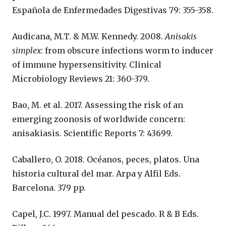
Española de Enfermedades Digestivas 79: 355-358.
Audicana, M.T. & M.W. Kennedy. 2008.
Anisakis
simplex
: from obscure infections worm to inducer
of immune hypersensitivity. Clinical
Microbiology Reviews 21: 360-379.
Bao, M. et al. 2017. Assessing the risk of an
emerging zoonosis of worldwide concern:
anisakiasis. Scientific Reports 7: 43699.
Caballero, O. 2018. Océanos, peces, platos. Una
historia cultural del mar. Arpa y Alfil Eds.
Barcelona. 379 pp.
Capel, J.C. 1997. Manual del pescado. R & B Eds.