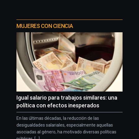
MUJERES CON CIENCIA
Igual salario para trabajos similares: una
política con efectos inesperados
En las últimas décadas, la reducción de las
desigualdades salariales, especialmente aquellas
asociadas al género, ha motivado diversas políticas
públicas. [...]