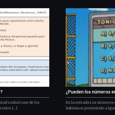
o?
¿Pueden los números e
ead realizó uno de los
En la entrada Los números 
 entre […]
habíamos presentado a lgun