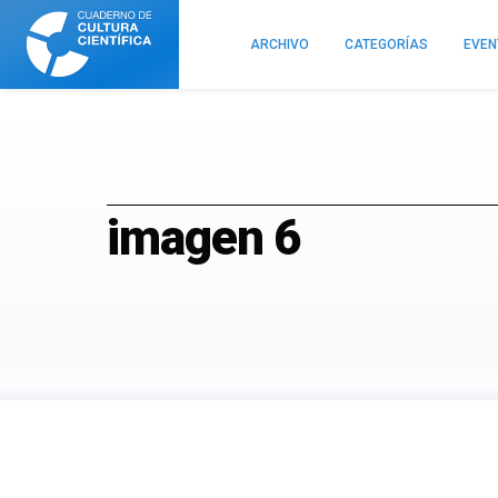
Cuaderno
de
ARCHIVO
CATEGORÍAS
EVE
Cultura
Científica
imagen 6