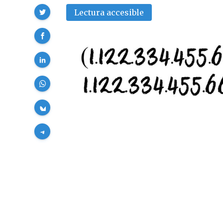
Compartir
Lectura accesible