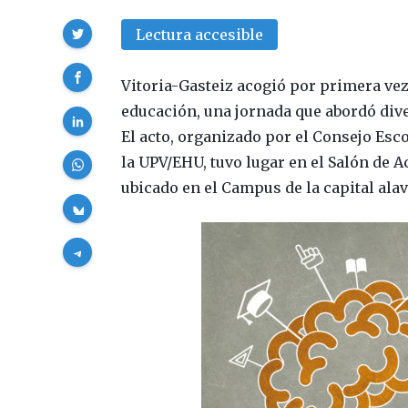
Compartir
Lectura accesible
Vitoria-Gasteiz acogió por primera vez 
educación, una jornada que abordó dive
El acto, organizado por el Consejo Esco
la UPV/EHU, tuvo lugar en el Salón de A
ubicado en el Campus de la capital ala