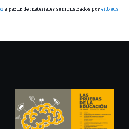
ez
a partir de materiales suministrados por
eitb.eus