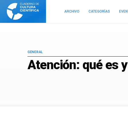
Cuaderno
de
ARCHIVO
CATEGORÍAS
EVE
Cultura
Científica
GENERAL
Atención: qué es 