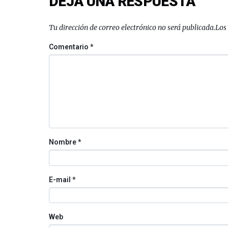
DEJA UNA RESPUESTA
Tu dirección de correo electrónico no será publicada.
Los
Comentario
*
Nombre
*
E-mail
*
Web