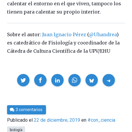
calentar el entorno en el que viven, tampoco los
tienen para calentar su propio interior.
Sobre el autor:
Juan Ignacio Pérez
(
@Uhandrea
)
es catedrático de Fisiología y coordinador de la
Cátedra de Cultura Científica de la UPV/EHU
Compartir
Por
3 comentarios
Cultura
Publicado el
22 de diciembre, 2019
en
#con_ciencia
Cientifica
biología