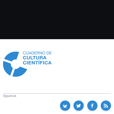
Información
Síguenos: