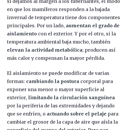
si dejamos al margen a los hibernantes, el modo
en que los mamíferos responden a la bajada
invernal de temperatura tiene dos componentes
principales. Por un lado,
aumentan el grado de
aislamiento
con el exterior. Y por el otro, si la
temperatura ambiental baja mucho, también
elevan la actividad metabólica
; producen así
más calor y compensan la mayor pérdida.
El aislamiento se puede modificar de varias
formas:
cambiando la postura
corporal para
exponer una menor o mayor superficie al
exterior,
limitando la circulación sanguínea
por la periferia de las extremidades y dejando
que se enfríen, o
actuando sobre el pelaje
para
cambiar el grosor de la capa de aire que aísla la
superficie del cuerpo del exterior. Pero por