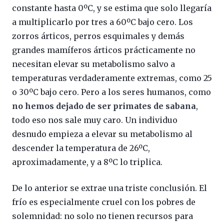
constante hasta 0ºC, y se estima que solo llegaría
a multiplicarlo por tres a 60ºC bajo cero. Los
zorros árticos, perros esquimales y demás
grandes mamíferos árticos prácticamente no
necesitan elevar su metabolismo salvo a
temperaturas verdaderamente extremas, como 25
o 30ºC bajo cero. Pero a los seres humanos, como
no hemos dejado de ser primates de sabana
,
todo eso nos sale muy caro. Un individuo
desnudo empieza a elevar su metabolismo al
descender la temperatura de 26ºC,
aproximadamente, y a 8ºC lo triplica.
De lo anterior se extrae una triste conclusión. El
frío es especialmente cruel con los pobres de
solemnidad: no solo no tienen recursos para