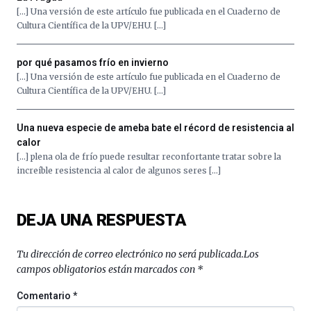
de
[…] Una versión de este artículo fue publicada en el Cuaderno de
octubre.
Cultura Científica de la UPV/EHU. […]
La
iniciativa,
organizada
por qué pasamos frío en invierno
por
[…] Una versión de este artículo fue publicada en el Cuaderno de
la
Cultura Científica de la UPV/EHU. […]
Cátedra…
Una nueva especie de ameba bate el récord de resistencia al
calor
[…] plena ola de frío puede resultar reconfortante tratar sobre la
increíble resistencia al calor de algunos seres […]
DEJA UNA RESPUESTA
Tu dirección de correo electrónico no será publicada.
Los
campos obligatorios están marcados con
*
Comentario
*