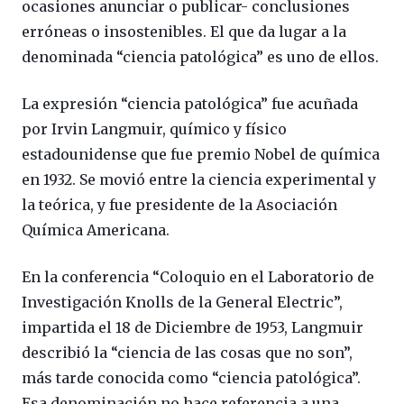
ocasiones anunciar o publicar- conclusiones
erróneas o insostenibles. El que da lugar a la
denominada “ciencia patológica” es uno de ellos.
La expresión “ciencia patológica” fue acuñada
por Irvin Langmuir, químico y físico
estadounidense que fue premio Nobel de química
en 1932. Se movió entre la ciencia experimental y
la teórica, y fue presidente de la Asociación
Química Americana.
En la conferencia “Coloquio en el Laboratorio de
Investigación Knolls de la General Electric”,
impartida el 18 de Diciembre de 1953, Langmuir
describió la “ciencia de las cosas que no son”,
más tarde conocida como “ciencia patológica”.
Esa denominación no hace referencia a una