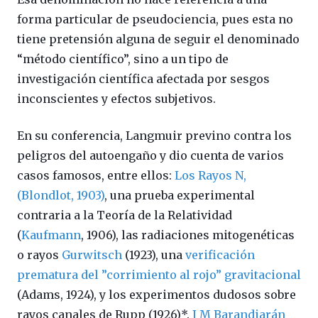
forma particular de pseudociencia, pues esta no
tiene pretensión alguna de seguir el denominado
“método científico”, sino a un tipo de
investigación científica afectada por sesgos
inconscientes y efectos subjetivos.
En su conferencia, Langmuir previno contra los
peligros del autoengaño y dio cuenta de varios
casos famosos, entre ellos:
Los Rayos N,
(Blondlot, 1903)
, una prueba experimental
contraria a la Teoría de la Relatividad
(
Kaufmann
, 1906), las radiaciones mitogenéticas
o rayos
Gurwitsch
(1923), una
verificación
prematura del ”corrimiento al rojo” gravitacional
(Adams, 1924), y los experimentos dudosos sobre
rayos canales de Rupp (1926)*.
J M Barandiarán