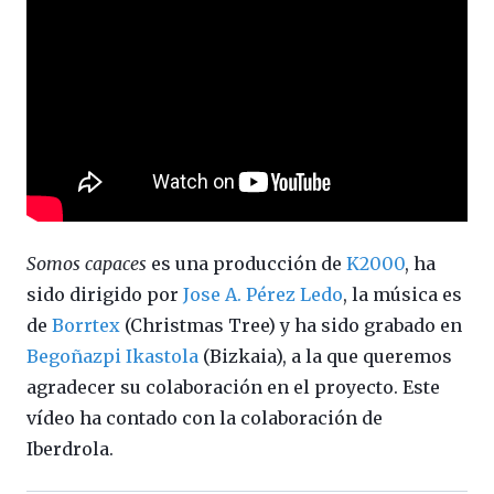
Somos capaces
es una producción de
K2000
, ha
sido dirigido por
Jose A. Pérez Ledo
, la música es
de
Borrtex
(Christmas Tree) y ha sido grabado en
Begoñazpi Ikastola
(Bizkaia), a la que queremos
agradecer su colaboración en el proyecto. Este
vídeo ha contado con la colaboración de
Iberdrola.