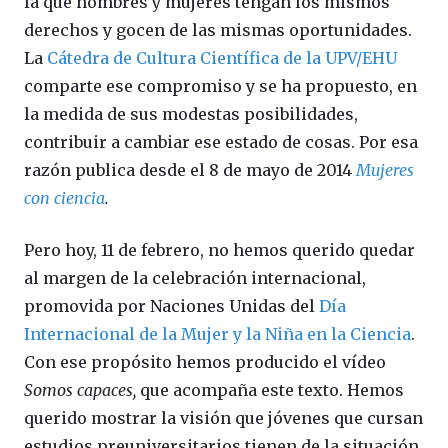
la que hombres y mujeres tengan los mismos
derechos y gocen de las mismas oportunidades.
La
Cátedra de Cultura Científica de la UPV/EHU
comparte ese compromiso y se ha propuesto, en
la medida de sus modestas posibilidades,
contribuir a cambiar ese estado de cosas. Por esa
razón publica desde el 8 de mayo de 2014
Mujeres
con ciencia
.
Pero hoy, 11 de febrero, no hemos querido quedar
al margen de la celebración internacional,
promovida por Naciones Unidas del
Día
Internacional de la Mujer y la Niña en la Ciencia
.
Con ese propósito hemos producido el vídeo
Somos capaces,
que acompaña este texto. Hemos
querido mostrar la visión que jóvenes que cursan
estudios preuniversitarios tienen de la situación