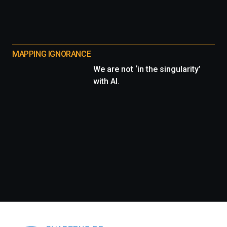
MAPPING IGNORANCE
We are not ‘in the singularity’
with AI.
Información