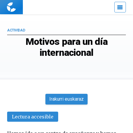
Cuaderno
de
Cultura
Científica
ACTIVIDAD
Motivos para un día
internacional
Irakurri euskaraz
Lectura accesible