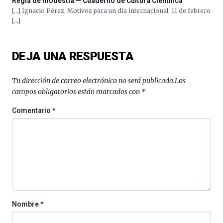
Regla de modestia — Cuaderno de Cultura Científica
[…] Ignacio Pérez, Motivos para un día internacional, 11 de febrero
[…]
DEJA UNA RESPUESTA
Tu dirección de correo electrónico no será publicada.
Los
campos obligatorios están marcados con
*
Comentario
*
Nombre
*