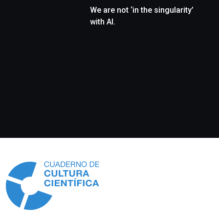
We are not ‘in the singularity’
with AI.
Información