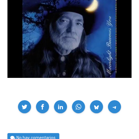
Compartir
Por
No hay comentarios