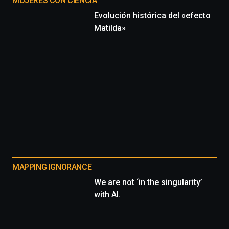
MUJERES CON CIENCIA
Evolución histórica del «efecto
Matilda»
MAPPING IGNORANCE
We are not ‘in the singularity’
with AI.