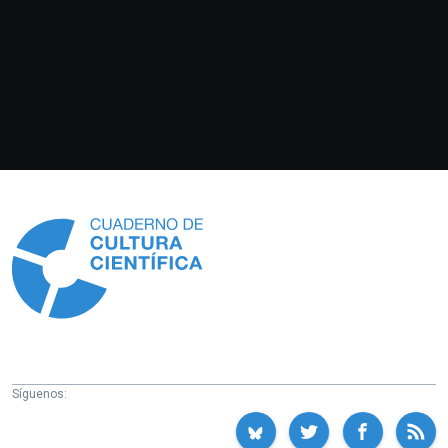
Información
Síguenos: