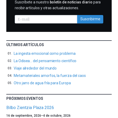
SUSCRIBIRME
Suscríbete a nuestro
boletín de noticias diario
para
recibir artículos y otras actualizaciones.
Suscribirme
ÚLTIMOS ARTÍCULOS
La ingesta emocional como problema
La Odisea… del pensamiento científico
Viaje alrededor del mundo
Metamateriales amorfos, la fuerza del caos
Otro jarro de agua fría para Europa
PRÓXIMOS EVENTOS
Bilbo Zientzia Plaza 2026
Un
16 de septiembre, 2026
–
4 de octubre, 2026