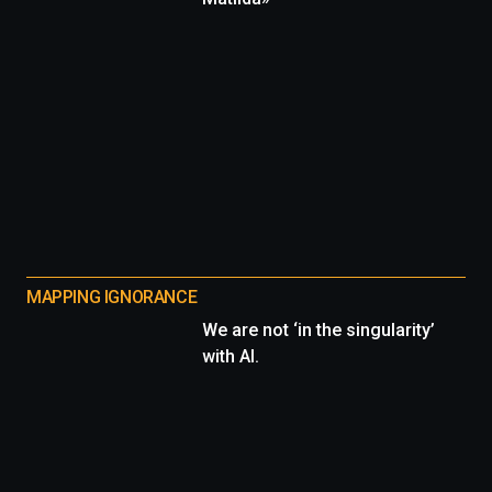
MAPPING IGNORANCE
We are not ‘in the singularity’
with AI.