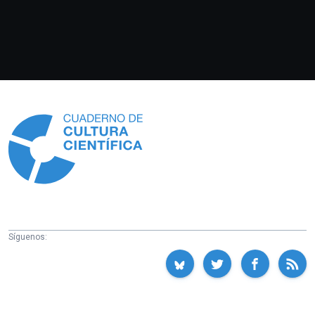
Información
Síguenos: