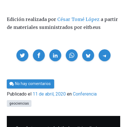
Edición realizada por
César Tomé López
a partir
de materiales suministrados por eitb.eus
Compartir
Por
No hay comentarios
César
Publicado el
11 de abril, 2020
en
Conferencia
Tomé
geociencias