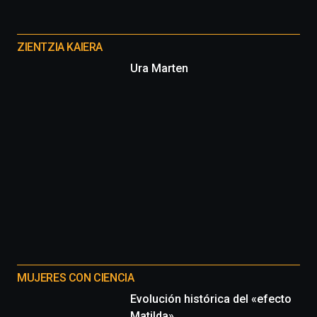
Otros
proyectos
ZIENTZIA KAIERA
Ura Marten
MUJERES CON CIENCIA
Evolución histórica del «efecto
Matilda»