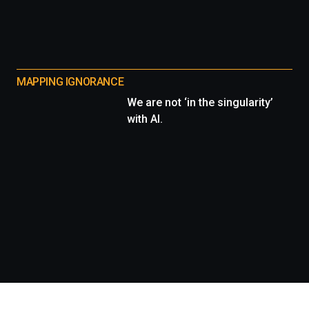
MAPPING IGNORANCE
We are not ‘in the singularity’
with AI.
Información