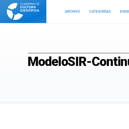
Cuaderno
de
ARCHIVO
CATEGORÍAS
EVE
Cultura
Científica
ModeloSIR-Contin