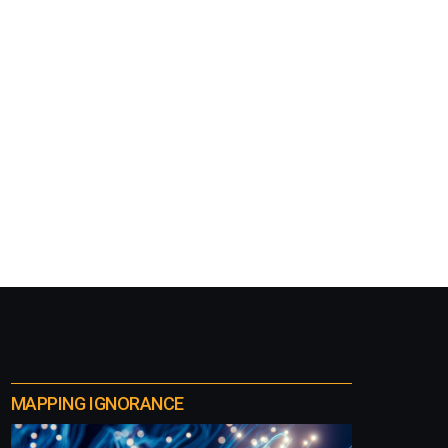
MAPPING IGNORANCE