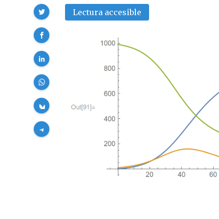
Compartir
Lectura accesible