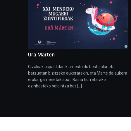
Ura Marten
Gizakiak aspaldidanik amestu du beste planeta
batzuetan bizitzeko aukerarekin, eta Marte da aukera
erakargarrienetako bat. Baina horretarako
ezinbesteko baldintza bat [...]