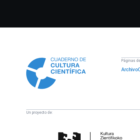
Información
Páginas del
Archivo
Un proyecto de:
Cátedra
de
Cultura