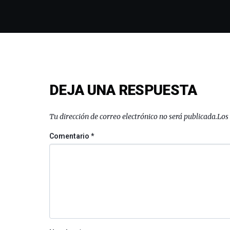
DEJA UNA RESPUESTA
Tu dirección de correo electrónico no será publicada.
Los
Comentario
*