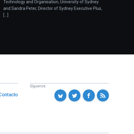
Technology and Organisation, University of Sydney
and Sandra Peter, Director of Sydney Executive Plus,
[...]
Síguenos:
Contacto