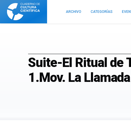
Cuaderno
de
ARCHIVO
CATEGORÍAS
EVE
Cultura
Científica
Suite-El Ritual de
1.Mov. La Llamad