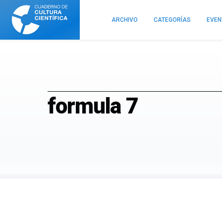
Cuaderno
de
ARCHIVO
CATEGORÍAS
EVE
Cultura
Científica
formula 7