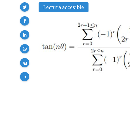
Compartir
Lectura accesible