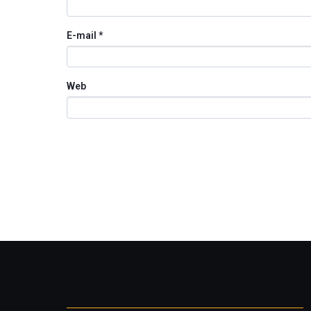
E-mail
*
Web
Otros