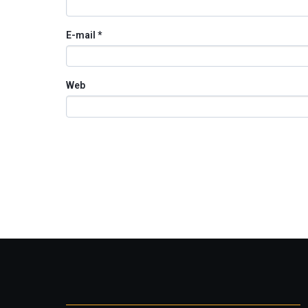
E-mail
*
Web
Otros