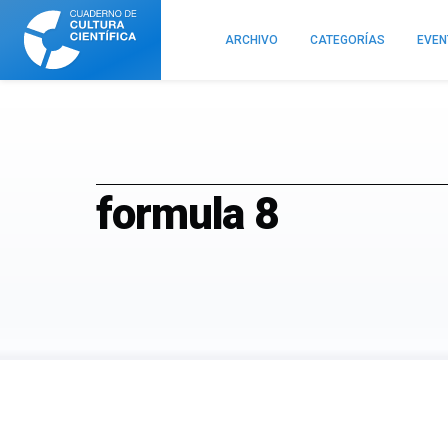
Cuaderno
de
ARCHIVO
CATEGORÍAS
EVE
Cultura
Científica
formula 8