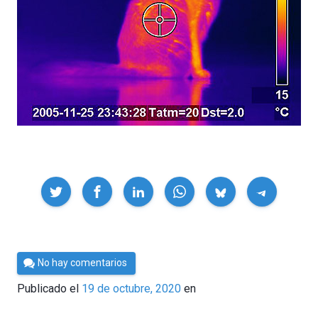
Compartir
Por
No hay comentarios
César
Publicado el
19 de octubre, 2020
en
Tomé