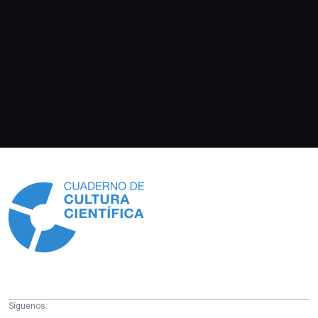
Información
Síguenos: