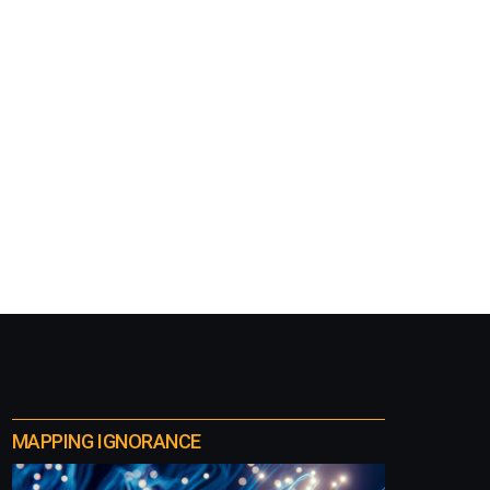
MAPPING IGNORANCE