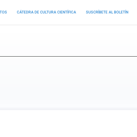
NTOS
CÁTEDRA DE CULTURA CIENTÍFICA
SUSCRÍBETE AL BOLETÍN