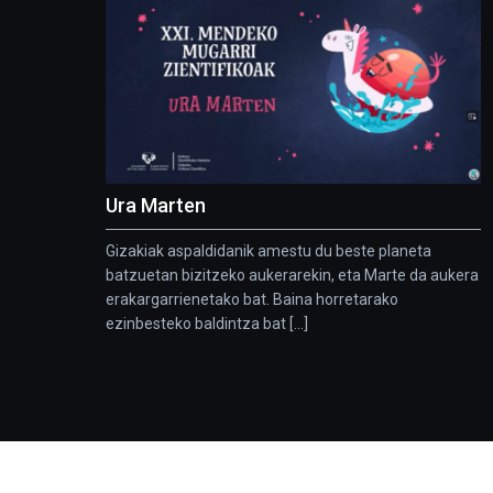
Ura Marten
Gizakiak aspaldidanik amestu du beste planeta
batzuetan bizitzeko aukerarekin, eta Marte da aukera
erakargarrienetako bat. Baina horretarako
ezinbesteko baldintza bat [...]