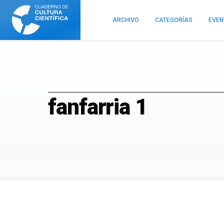
Cuaderno
de
ARCHIVO
CATEGORÍAS
EVE
Cultura
Científica
fanfarria 1