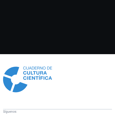
Información
Síguenos: