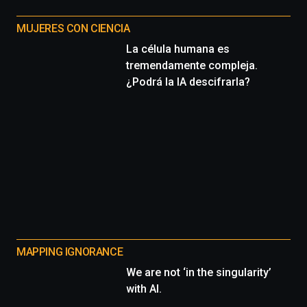
MUJERES CON CIENCIA
La célula humana es
tremendamente compleja.
¿Podrá la IA descifrarla?
MAPPING IGNORANCE
We are not ‘in the singularity’
with AI.