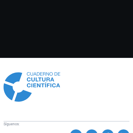
Información
Síguenos: