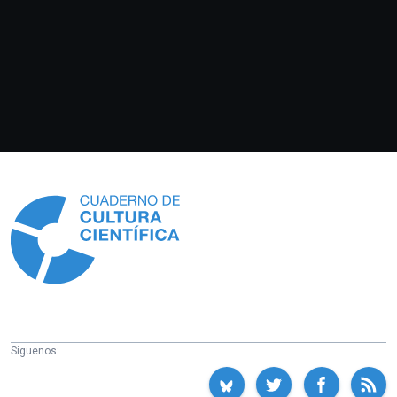
Información
Síguenos: