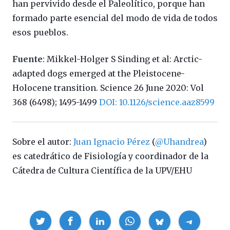
han pervivido desde el Paleolítico, porque han
formado parte esencial del modo de vida de todos
esos pueblos.
Fuente
: Mikkel-Holger S Sinding et al: Arctic-
adapted dogs emerged at the Pleistocene-
Holocene transition. Science 26 June 2020: Vol
368 (6498); 1495-1499
DOI: 10.1126/science.aaz8599
Sobre el autor:
Juan Ignacio Pérez
(
@Uhandrea
)
es catedrático de Fisiología y coordinador de la
Cátedra de Cultura Científica de la UPV/EHU
Compartir